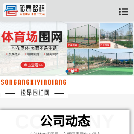
当前位置：
首页
>>
公司动态
COMPANY
公司动态