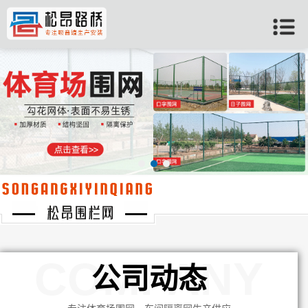
当前位置：
首页
>>
公司动态
COMPANY
公司动态