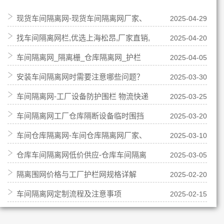
现货车间隔离网-现货车间隔离网厂家、
2025-04-29
找车间隔离网栏,优选上海松昂,厂家直销,
2025-04-20
报价-松昂路桥
车间隔离网_隔离栅_仓库隔离网_护栏
2025-04-05
源头厂货!
安装车间隔离网时需要注意哪些问题？
2025-03-30
网-机器人隔离防护栏厂
车间隔离网-工厂设备防护围栏 物流快递
2025-03-25
车间隔离网工厂仓库隔断设备临时围挡
2025-03-20
分拣隔断仓库防护网
车间仓库隔离网-车间仓库隔离网厂家、
2025-03-10
可移动车间隔离网
仓库车间隔离网低价供应-仓库车间隔离
2025-03-05
品牌、报价
隔离围网价格与工厂护栏网规格详解
2025-02-20
网低价供应批发
车间隔离网定制流程及注意事项
2025-02-15