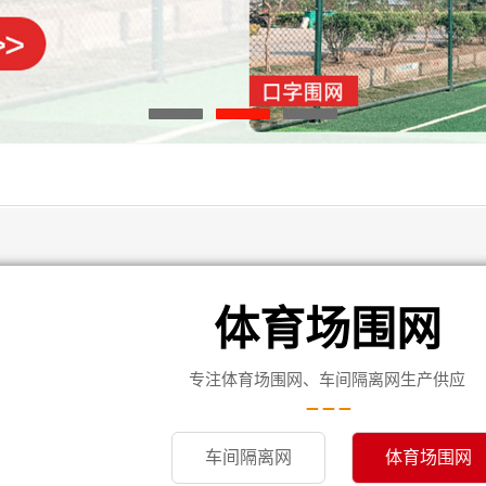
体育场围网
专注体育场围网、车间隔离网生产供应
车间隔离网
体育场围网