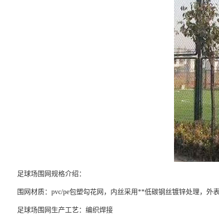
足球场围网规格介绍：
围网材质：pvc/pe包塑勾花网，内丝采用**低碳钢丝镀锌处理，
足球场围网生产工艺：编织焊接