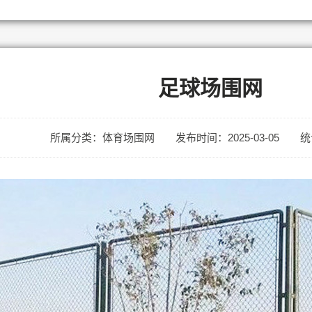
足球场围网
所属分类：体育场围网
发布时间：2025-03-05
统