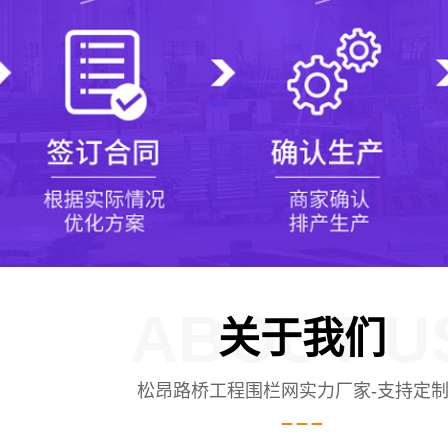
ABOUT U
关于我们
松昂路桥工程围栏网实力厂家-支持定