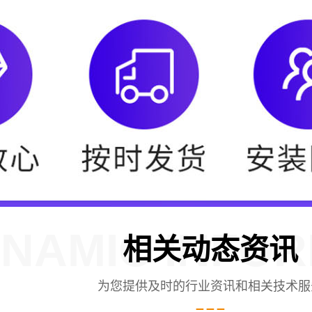
NAMIC INFOR
相关动态资讯
为您提供及时的行业资讯和相关技术服