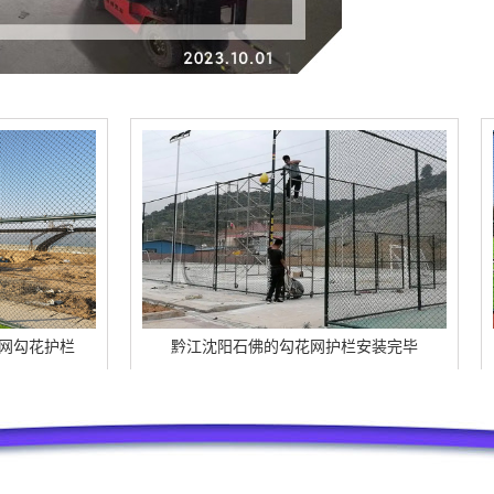
黔江沈阳石佛的勾花网护栏安装完毕
黔江长春公