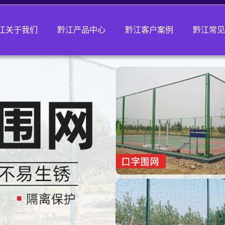
江关于我们
黔江产品中心
黔江客户案例
黔江常见