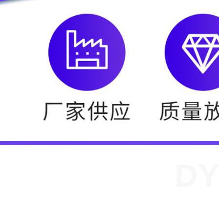
厂用的仓库隔离网
DY