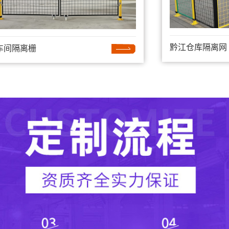
黔江仓库隔离网
车间隔离栅