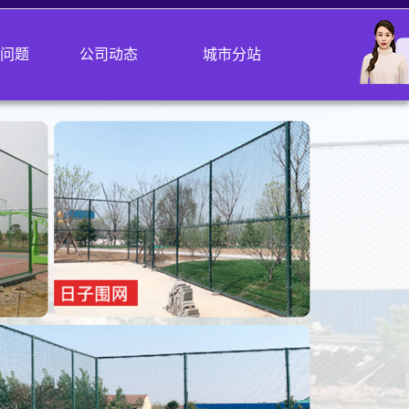
问题
公司动态
城市分站