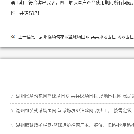
误工期，符合客户要求。四、解决客户产品使用期间所有问题
作、共铸辉煌！
上一信息：
湖州操场勾花网篮球场围网 兵兵球场围栏 场地围栏
湖州操场勾花网篮球场围网 兵兵球场围栏 场地围栏网 松昂
湖州组装式球场围网 篮球场喷塑铁丝网 源头工厂 按需定做
湖州篮球场护栏网-篮球场护栏网厂家、报价、规格-松昂路