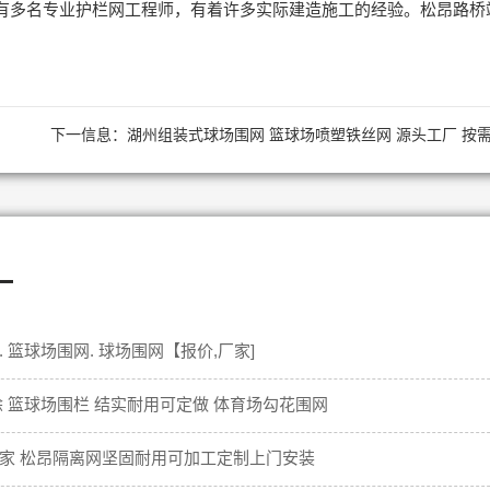
有多名专业护栏网工程师，有着许多实际建造施工的经验。松昂路桥
下一信息：
湖州组装式球场围网 篮球场喷塑铁丝网 源头工厂 按
—
 篮球场围网. 球场围网【报价,厂家]
涂 篮球场围栏 结实耐用可定做 体育场勾花围网
家 松昂隔离网坚固耐用可加工定制上门安装