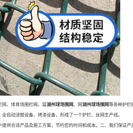
栏网、体育场围栏网、篮
湖州球场围网
、网
湖州球场围网
等各种护栏
、全自动浸塑设备、烤漆设备，形成了一个护栏、丝网生产线。
户提供合适产品及施工方案，节约您的时间和成本。二、我们保证产