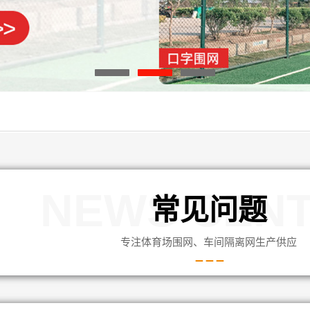
NEWS CEN
常见问题
专注体育场围网、车间隔离网生产供应