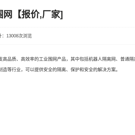
围网【报价,厂家]
：13008次浏览
发高品质、高效率的工业围网产品，其中包括机器人隔离网、普通隔
制造等行业，可以提供安全的隔离、保护和安全的解决方案。