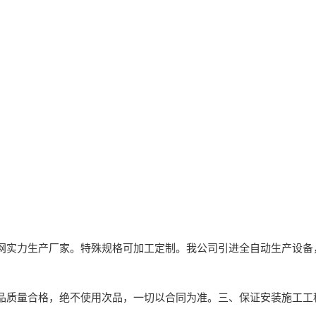
网实力生产厂家。特殊规格可加工定制。我公司引进全自动生产设备
品质量合格，绝不使用次品，一切以合同为准。三、保证安装施工工