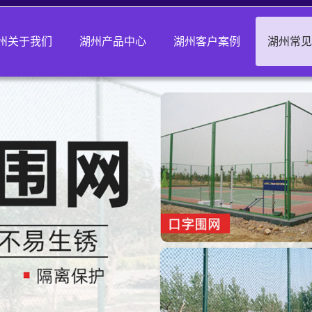
州关于我们
湖州产品中心
湖州客户案例
湖州常见