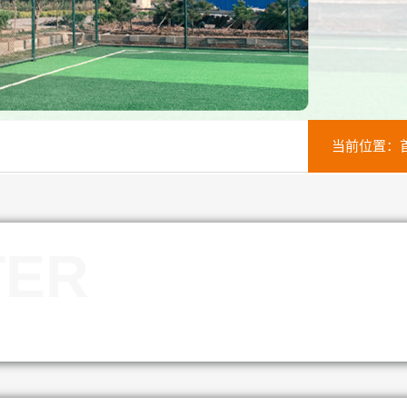
当前位置：
TER